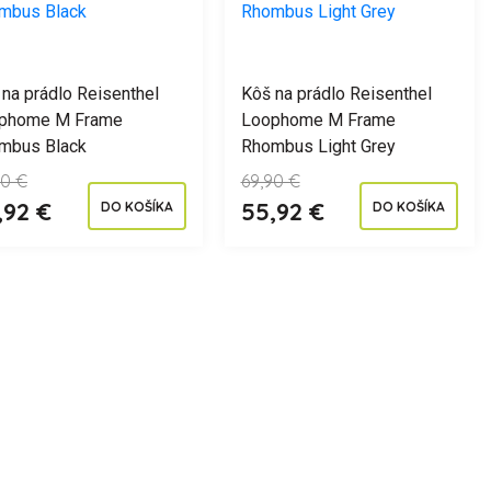
na prádlo Reisenthel
Kôš na prádlo Reisenthel
phome M Frame
Loophome M Frame
mbus Black
Rhombus Light Grey
90 €
69,90 €
,92 €
55,92 €
DO KOŠÍKA
DO KOŠÍKA