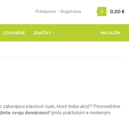
0,00 €
Prihlásenie
/
Registrácia
0
ZĽAVNENÉ
ZNAČKY
MAGAZÍN
o zaberajúce plastové čudo, ktoré treba ukryť? Presvedčíme
živte svoju domácnosť
týmto praktickým a moderným