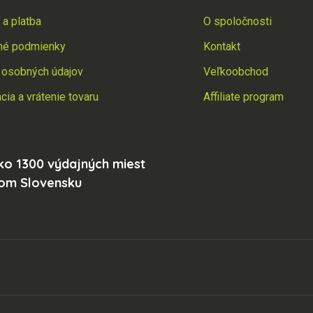
 a platba
O spoločnosti
né podmienky
Kontakt
 osobných údajov
Veľkoobchod
ia a vrátenie tovaru
Affiliate program
ko 1300 výdajných miest
lom Slovensku