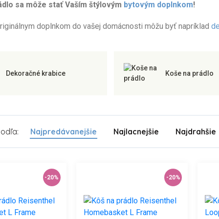
rádlo sa môže stať Vaším štýlovým
bytovým doplnkom
!
riginálnym doplnkom do vašej domácnosti môžu byť napríklad
de
Dekoračné krabice
Koše na prádlo
podľa:
Najpredávanejšie
Najlacnejšie
Najdrahšie
-20%
-20%