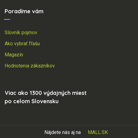
Poradíme vám
Slovník pojmov
Ako vybrať fľašu
Magazín
Hodnotenia zákazníkov
Viac ako 1300 výdajných miest
po celom Slovensku
Nájdete nás aj na
MALL.SK