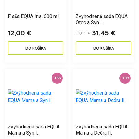
Fľaša EQUA Iris, 600 ml
Zvýhodnená sada EQUA
Otec a Syn I.
12,00 €
31,45 €
37,00 €
DO KOŠÍKA
DO KOŠÍKA
-15%
-10%
Zvýhodnená sada EQUA
Zvýhodnená sada EQUA
Mama a Syn I.
Mama a Dcéra II.