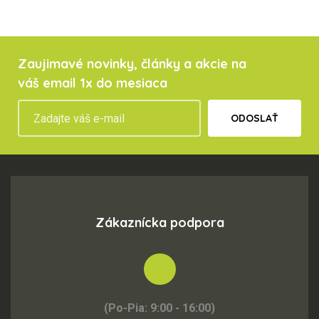
Zaujimavé novinky, články a akcie na
váš email 1x do mesiaca
ODOSLAŤ
Zákaznícka podpora
(Po-Pia: 9:00 - 16:00)