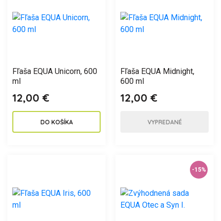
Fľaša EQUA Unicorn, 600
Fľaša EQUA Midnight,
ml
600 ml
12,00 €
12,00 €
DO KOŠÍKA
VYPREDANÉ
-15%