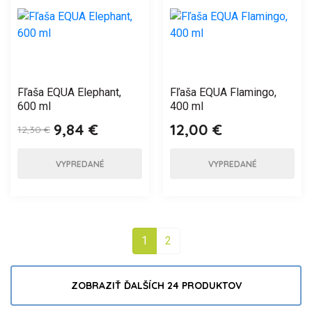
Fľaša EQUA Elephant,
Fľaša EQUA Flamingo,
600 ml
400 ml
9,84 €
12,00 €
12,30 €
VYPREDANÉ
VYPREDANÉ
1
2
ZOBRAZIŤ ĎALŠÍCH 24 PRODUKTOV