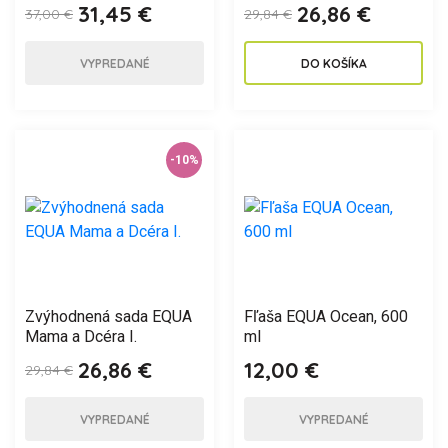
31,45 €
26,86 €
37,00 €
29,84 €
VYPREDANÉ
DO KOŠÍKA
-10%
Zvýhodnená sada EQUA
Fľaša EQUA Ocean, 600
Mama a Dcéra I.
ml
26,86 €
12,00 €
29,84 €
VYPREDANÉ
VYPREDANÉ