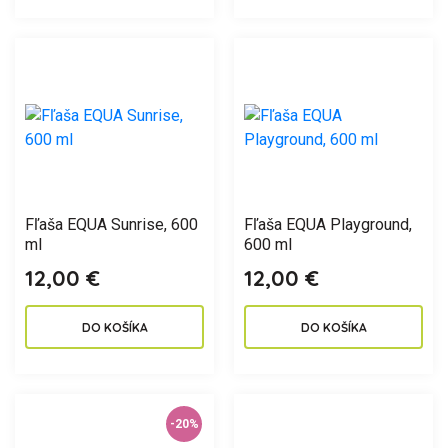
Fľaša EQUA Sunrise, 600
Fľaša EQUA Playground,
ml
600 ml
12,00 €
12,00 €
DO KOŠÍKA
DO KOŠÍKA
-20%