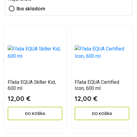
radio_button_unchecked
Iba skladom
Fľaša EQUA Sk8er Kid,
Fľaša EQUA Certified
600 ml
Icon, 600 ml
12,00 €
12,00 €
DO KOŠÍKA
DO KOŠÍKA