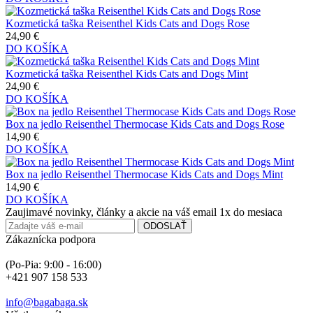
Kozmetická taška Reisenthel Kids Cats and Dogs Rose
24,90 €
DO KOŠÍKA
Kozmetická taška Reisenthel Kids Cats and Dogs Mint
24,90 €
DO KOŠÍKA
Box na jedlo Reisenthel Thermocase Kids Cats and Dogs Rose
14,90 €
DO KOŠÍKA
Box na jedlo Reisenthel Thermocase Kids Cats and Dogs Mint
14,90 €
DO KOŠÍKA
Zaujimavé novinky, články a akcie na váš email 1x do mesiaca
ODOSLAŤ
Zákaznícka podpora
(Po-Pia: 9:00 - 16:00)
+421 907 158 533
info@bagabaga.sk