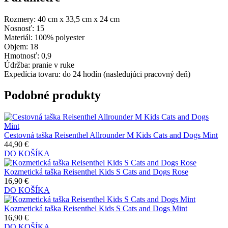
Rozmery:
40 cm x 33,5 cm x 24 cm
Nosnosť:
15
Materiál:
100% polyester
Objem:
18
Hmotnosť:
0,9
Údržba:
pranie v ruke
Expedícia tovaru:
do 24 hodín (nasledujúci pracovný deň)
Podobné produkty
Cestovná taška Reisenthel Allrounder M Kids Cats and Dogs Mint
44,90 €
DO KOŠÍKA
Kozmetická taška Reisenthel Kids S Cats and Dogs Rose
16,90 €
DO KOŠÍKA
Kozmetická taška Reisenthel Kids S Cats and Dogs Mint
16,90 €
DO KOŠÍKA