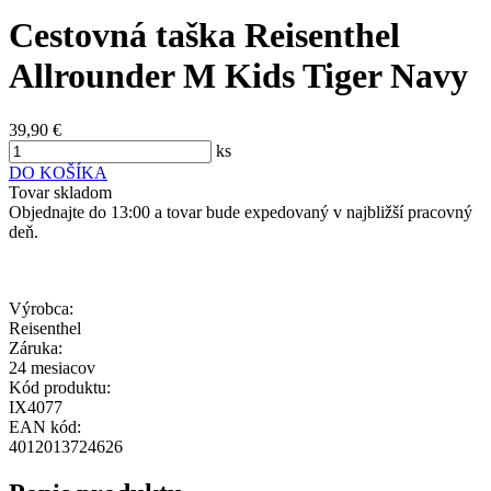
Cestovná taška Reisenthel
Allrounder M Kids Tiger Navy
39,90 €
ks
DO KOŠÍKA
Tovar skladom
Objednajte do 13:00 a tovar bude expedovaný v najbližší pracovný
deň.
Výrobca:
Reisenthel
Záruka:
24 mesiacov
Kód produktu:
IX4077
EAN kód:
4012013724626