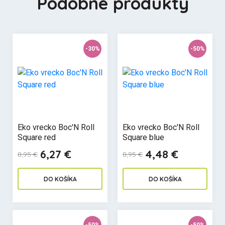
Podobné produkty
-30%
-50%
Eko vrecko Boc'N Roll
Eko vrecko Boc'N Roll
Square red
Square blue
6,27 €
4,48 €
8,95 €
8,95 €
DO KOŠÍKA
DO KOŠÍKA