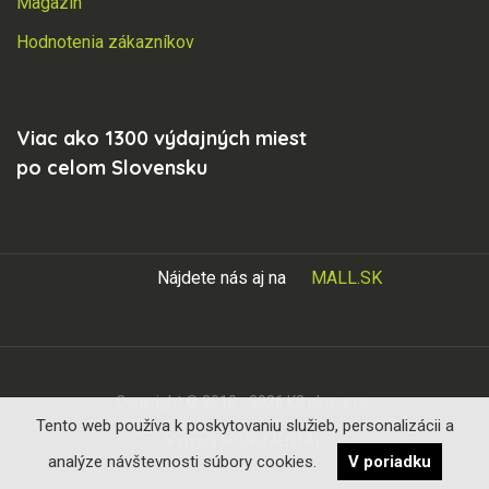
Magazín
Hodnotenia zákazníkov
Viac ako 1300 výdajných miest
po celom Slovensku
Nájdete nás aj na
MALL.SK
Copyright © 2010 - 2026 K3 plus, s.r.o.
Tento web používa k poskytovaniu služieb, personalizácii a
Vytvoril
MONUMENTAL
analýze návštevnosti súbory cookies.
V poriadku