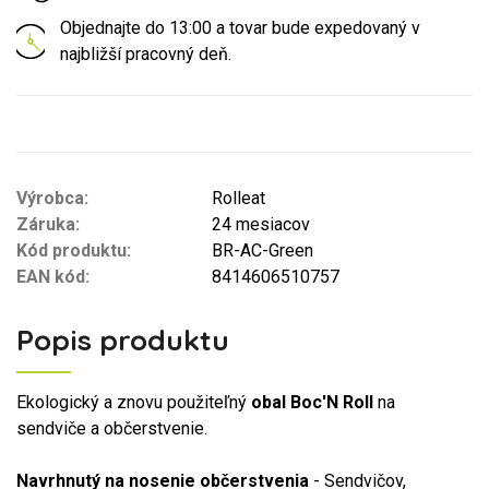
Objednajte do 13:00 a tovar bude expedovaný v
najbližší pracovný deň.
Výrobca:
Rolleat
Záruka:
24 mesiacov
Kód produktu:
BR-AC-Green
EAN kód:
8414606510757
Popis produktu
Ekologický a znovu použiteľný
obal Boc'N Roll
na
sendviče a občerstvenie.
Navrhnutý na nosenie občerstvenia
- Sendvičov,