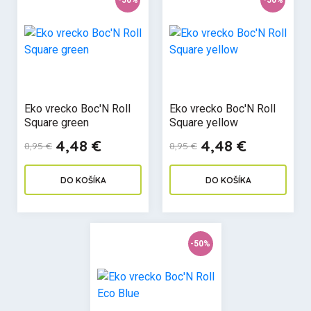
-50%
-50%
Eko vrecko Boc'N Roll
Eko vrecko Boc'N Roll
Square green
Square yellow
4,48 €
4,48 €
8,95 €
8,95 €
DO KOŠÍKA
DO KOŠÍKA
-50%