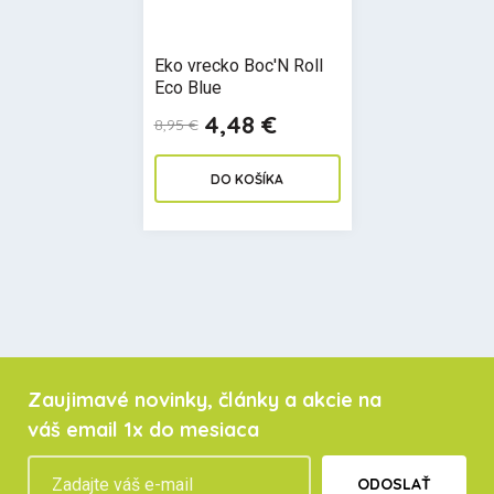
Eko vrecko Boc'N Roll
Eco Blue
4,48 €
8,95 €
DO KOŠÍKA
Zaujimavé novinky, články a akcie na
váš email 1x do mesiaca
ODOSLAŤ