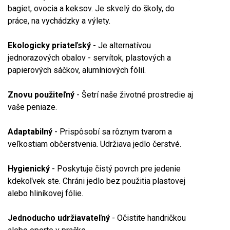
bagiet, ovocia a keksov. Je skvelý do školy, do
práce, na vychádzky a výlety.
Ekologicky priateľský
- Je alternatívou
jednorazových obalov - servítok, plastových a
papierových sáčkov, alumíniových fólií.
Znovu použiteľný
- Šetrí naše životné prostredie aj
vaše peniaze.
Adaptabilný
- Prispôsobí sa rôznym tvarom a
veľkostiam občerstvenia. Udržiava jedlo čerstvé.
Hygienický
- Poskytuje čistý povrch pre jedenie
kdekoľvek ste. Chráni jedlo bez použitia plastovej
alebo hliníkovej fólie.
Jednoducho udržiavateľný
- Očistite handričkou