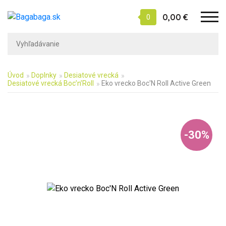
0,00 €
0
Úvod
Doplnky
Desiatové vrecká
Desiatové vrecká Boc’n’Roll
Eko vrecko Boc'N Roll Active Green
-30%