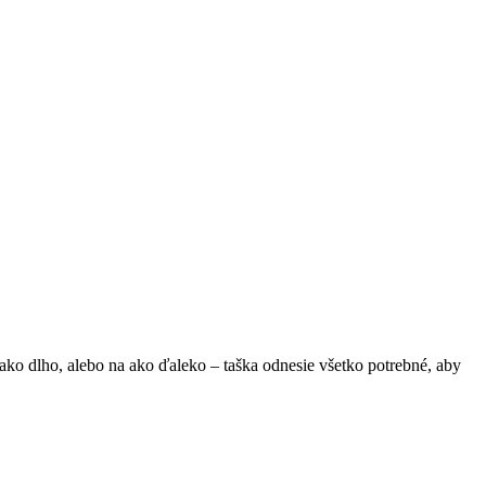
a ako dlho, alebo na ako ďaleko – taška odnesie všetko potrebné, aby