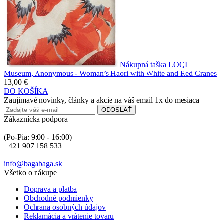
Nákupná taška LOQI
Museum, Anonymous - Woman’s Haori with White and Red Cranes
13,00 €
DO KOŠÍKA
Zaujimavé novinky, články a akcie na váš email 1x do mesiaca
ODOSLAŤ
Zákaznícka podpora
(Po-Pia: 9:00 - 16:00)
+421 907 158 533
info@bagabaga.sk
Všetko o nákupe
Doprava a platba
Obchodné podmienky
Ochrana osobných údajov
Reklamácia a vrátenie tovaru