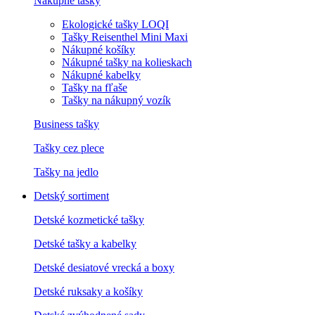
Nákupné tašky
Ekologické tašky LOQI
Tašky Reisenthel Mini Maxi
Nákupné košíky
Nákupné tašky na kolieskach
Nákupné kabelky
Tašky na fľaše
Tašky na nákupný vozík
Business tašky
Tašky cez plece
Tašky na jedlo
Detský sortiment
Detské kozmetické tašky
Detské tašky a kabelky
Detské desiatové vrecká a boxy
Detské ruksaky a košíky