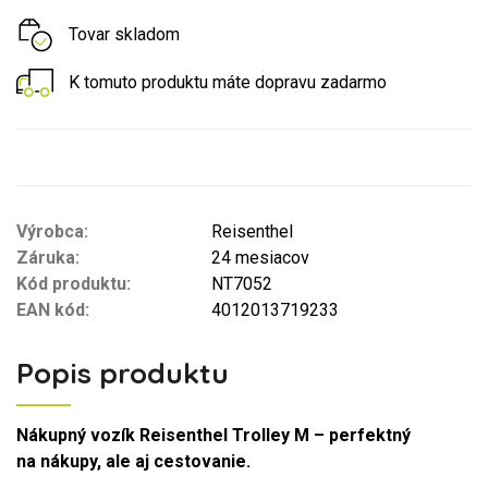
Tovar skladom
K tomuto produktu máte dopravu zadarmo
Výrobca:
Reisenthel
Záruka:
24 mesiacov
Kód produktu:
NT7052
EAN kód:
4012013719233
Popis produktu
Nákupný vozík Reisenthel Trolley M – perfektný
na nákupy, ale aj cestovanie.