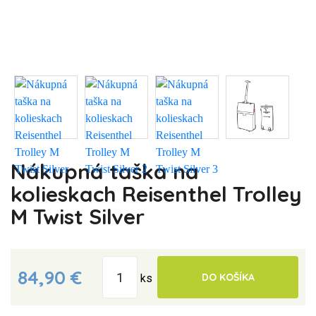
Nákupná taška na
kolieskach Reisenthel Trolley
M Twist Silver
84,90 €
DO KOŠÍKA
ks