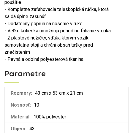
použitie
- Kompletne zaťahovacia teleskopická rúčka, ktorá
sa dá úplne zasunúť
- Dodatočný popruh na nosenie v ruke
- Veľké kolieska umožňujú pohodlné ťahanie vozíka
- 2 plastové nožičky, vďaka ktorým vozík
samostatne stojí a chráni obsah tašky pred
znečistením
- Pevná a odolná polyesterová tkanina
Parametre
Rozmery:
43 cm x 53 cm x 21 cm
Nosnosť:
10
Materiál:
100% polyester
Objem:
43