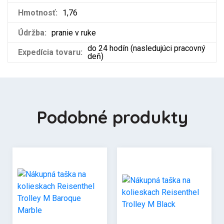
Hmotnosť:
1,76
Údržba:
pranie v ruke
do 24 hodín (nasledujúci pracovný
Expedícia tovaru:
deň)
Podobné produkty