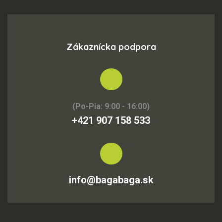
Zákaznícka podpora
(Po-Pia: 9:00 - 16:00)
+421 907 158 533
info@bagabaga.sk