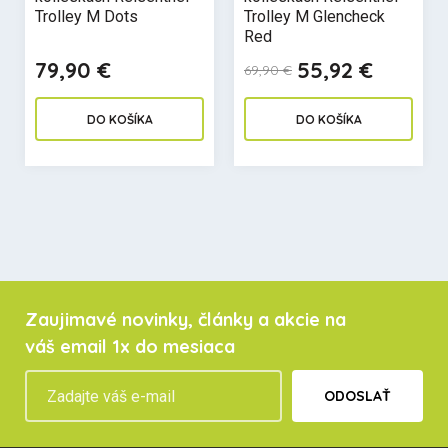
Trolley M Dots
Trolley M Glencheck
Red
79,90 €
55,92 €
69,90 €
DO KOŠÍKA
DO KOŠÍKA
Zaujimavé novinky, články a akcie na
váš email 1x do mesiaca
ODOSLAŤ