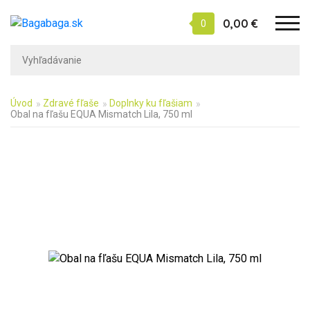
0,00 €
0
Úvod
Zdravé fľaše
Doplnky ku fľašiam
Obal na fľašu EQUA Mismatch Lila, 750 ml