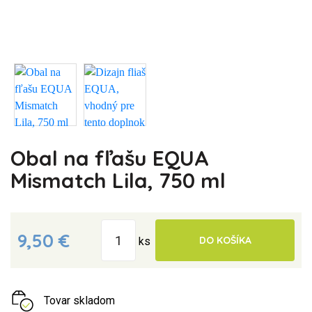
Obal na fľašu EQUA
Mismatch Lila, 750 ml
9,50 €
DO KOŠÍKA
ks
Tovar skladom