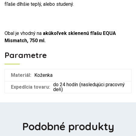
fľaše dlhšie teplý, alebo studený.
Obal je vhodný na
akúkoľvek sklenenú fľašu EQUA
Mismatch, 750 ml.
Parametre
Materiál:
Koženka
do 24 hodín (nasledujúci pracovný
Expedícia tovaru:
deň)
Podobné produkty