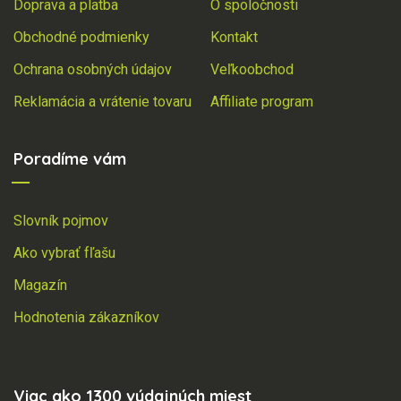
Doprava a platba
O spoločnosti
Obchodné podmienky
Kontakt
Ochrana osobných údajov
Veľkoobchod
Reklamácia a vrátenie tovaru
Affiliate program
Poradíme vám
Slovník pojmov
Ako vybrať fľašu
Magazín
Hodnotenia zákazníkov
Viac ako 1300 výdajných miest