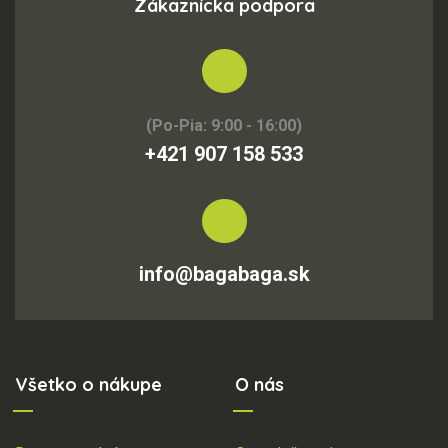
Zákaznícka podpora
(Po-Pia: 9:00 - 16:00)
+421 907 158 533
info@bagabaga.sk
Všetko o nákupe
O nás