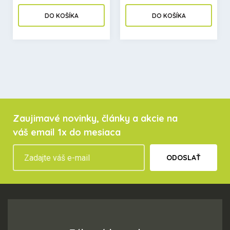
DO KOŠÍKA
DO KOŠÍKA
Zaujimavé novinky, články a akcie na
váš email 1x do mesiaca
ODOSLAŤ