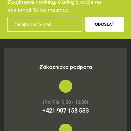
Zaujimavé novinky, články a akcie na
váš email 1x do mesiaca
ODOSLAŤ
Zákaznícka podpora
(Po-Pia: 9:00 - 16:00)
+421 907 158 533