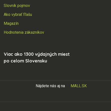
Slovník pojmov
Ako vybrať fľašu
Magazín
Hodnotenia zákazníkov
Viac ako 1300 výdajných miest
po celom Slovensku
Nájdete nás aj na
MALL.SK