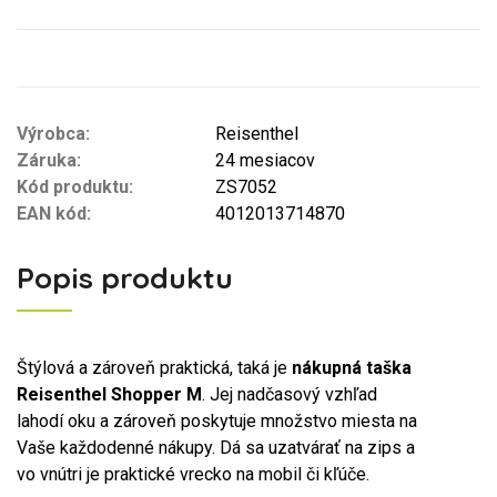
Výrobca:
Reisenthel
Záruka:
24 mesiacov
Kód produktu:
ZS7052
EAN kód:
4012013714870
Popis produktu
Štýlová a zároveň praktická, taká je
nákupná taška
Reisenthel Shopper M
. Jej nadčasový vzhľad
lahodí oku a zároveň poskytuje množstvo miesta na
Vaše každodenné nákupy. Dá sa uzatvárať na zips a
vo vnútri je praktické vrecko na mobil či kľúče.