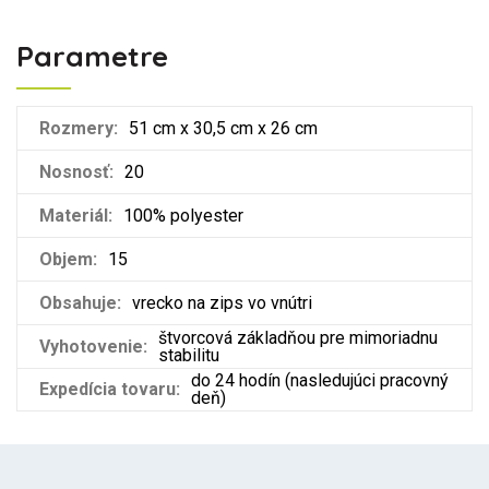
Parametre
Rozmery:
51 cm x 30,5 cm x 26 cm
Nosnosť:
20
Materiál:
100% polyester
Objem:
15
Obsahuje:
vrecko na zips vo vnútri
štvorcová základňou pre mimoriadnu
Vyhotovenie:
stabilitu
do 24 hodín (nasledujúci pracovný
Expedícia tovaru:
deň)