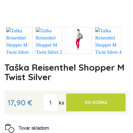
Taška Reisenthel Shopper M
Twist Silver
17,90 €
DO KOŠÍKA
ks
Tovar skladom