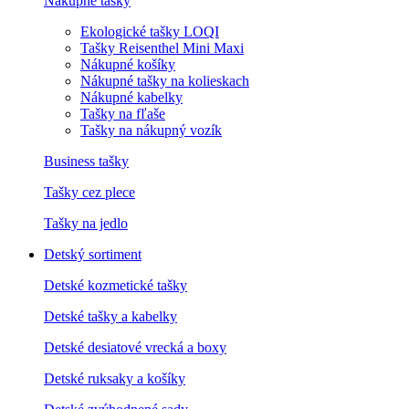
Nákupné tašky
Ekologické tašky LOQI
Tašky Reisenthel Mini Maxi
Nákupné košíky
Nákupné tašky na kolieskach
Nákupné kabelky
Tašky na fľaše
Tašky na nákupný vozík
Business tašky
Tašky cez plece
Tašky na jedlo
Detský sortiment
Detské kozmetické tašky
Detské tašky a kabelky
Detské desiatové vrecká a boxy
Detské ruksaky a košíky