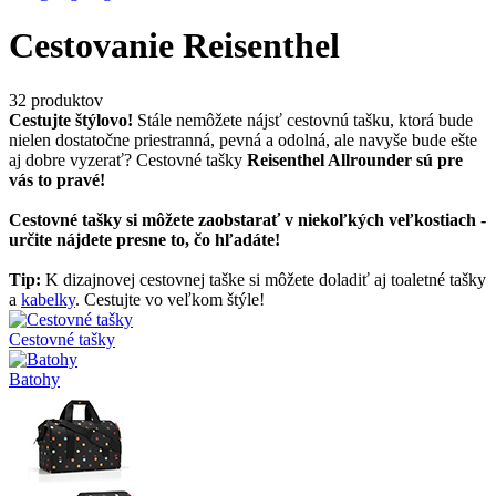
Cestovanie Reisenthel
32 produktov
Cestujte štýlovo!
Stále nemôžete nájsť cestovnú tašku, ktorá bude
nielen dostatočne priestranná, pevná a odolná, ale navyše bude ešte
aj dobre vyzerať? Cestovné tašky
Reisenthel Allrounder sú pre
vás to pravé!
Cestovné tašky si môžete zaobstarať v niekoľkých veľkostiach -
určite nájdete presne to, čo hľadáte!
Tip:
K dizajnovej cestovnej taške si môžete doladiť aj toaletné tašky
a
kabelky
. Cestujte vo veľkom štýle!
Cestovné tašky
Batohy