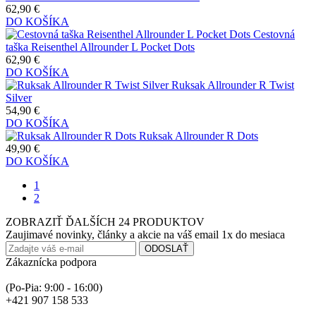
62,90 €
DO KOŠÍKA
Cestovná
taška Reisenthel Allrounder L Pocket Dots
62,90 €
DO KOŠÍKA
Ruksak Allrounder R Twist
Silver
54,90 €
DO KOŠÍKA
Ruksak Allrounder R Dots
49,90 €
DO KOŠÍKA
1
2
ZOBRAZIŤ ĎALŠÍCH 24 PRODUKTOV
Zaujimavé novinky, články a akcie na váš email 1x do mesiaca
ODOSLAŤ
Zákaznícka podpora
(Po-Pia: 9:00 - 16:00)
+421 907 158 533