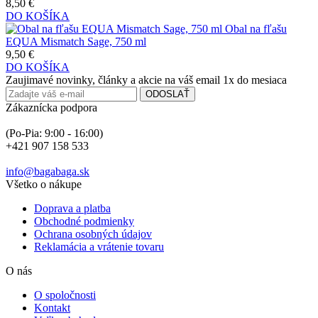
8,50 €
DO KOŠÍKA
Obal na fľašu
EQUA Mismatch Sage, 750 ml
9,50 €
DO KOŠÍKA
Zaujimavé novinky, články a akcie na váš email 1x do mesiaca
ODOSLAŤ
Zákaznícka podpora
(Po-Pia: 9:00 - 16:00)
+421 907 158 533
info@bagabaga.sk
Všetko o nákupe
Doprava a platba
Obchodné podmienky
Ochrana osobných údajov
Reklamácia a vrátenie tovaru
O nás
O spoločnosti
Kontakt