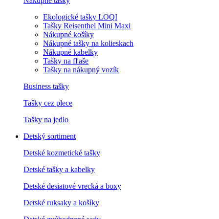
Nákupné tašky
Ekologické tašky LOQI
Tašky Reisenthel Mini Maxi
Nákupné košíky
Nákupné tašky na kolieskach
Nákupné kabelky
Tašky na fľaše
Tašky na nákupný vozík
Business tašky
Tašky cez plece
Tašky na jedlo
Detský sortiment
Detské kozmetické tašky
Detské tašky a kabelky
Detské desiatové vrecká a boxy
Detské ruksaky a košíky