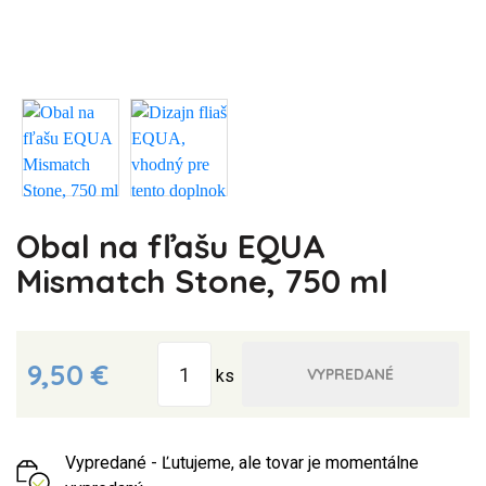
Obal na fľašu EQUA
Mismatch Stone, 750 ml
9,50 €
VYPREDANÉ
ks
Vypredané - Ľutujeme, ale tovar je momentálne