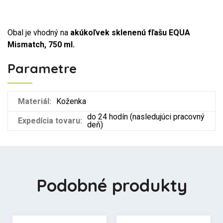
Obal je vhodný na
akúkoľvek sklenenú fľašu EQUA
Mismatch, 750 ml.
Parametre
Materiál:
Koženka
do 24 hodín (nasledujúci pracovný
Expedícia tovaru:
deň)
Podobné produkty