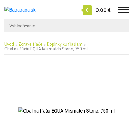
0,00 €
0
Úvod
Zdravé fľaše
Doplnky ku fľašiam
Obal na fľašu EQUA Mismatch Stone, 750 ml