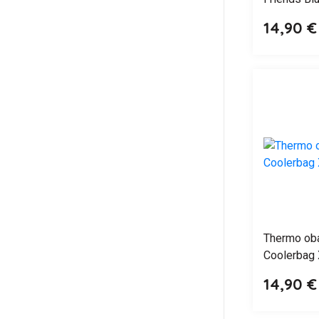
14,90 €
Thermo oba
Coolerbag 
14,90 €