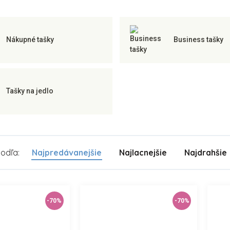
Nákupné tašky
Business tašky
Tašky na jedlo
podľa:
Najpredávanejšie
Najlacnejšie
Najdrahšie
-70%
-70%