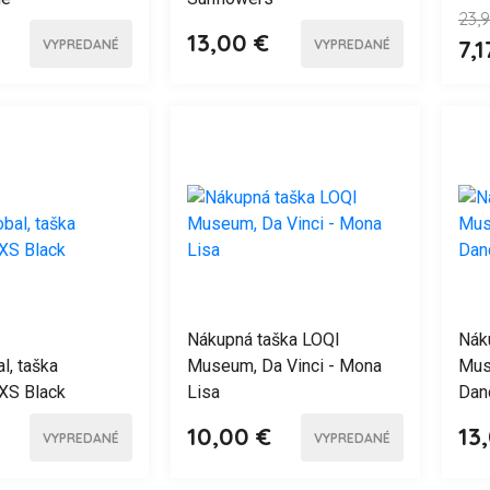
23,
13,00 €
7,1
VYPREDANÉ
VYPREDANÉ
Nákupná taška LOQI
Nák
l, taška
Museum, Da Vinci - Mona
Mus
XS Black
Lisa
Dan
10,00 €
13
VYPREDANÉ
VYPREDANÉ