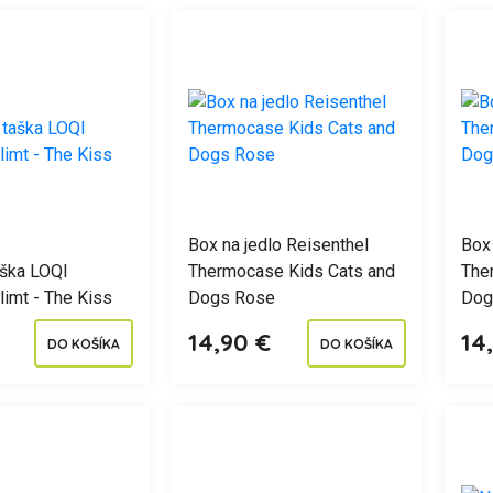
Box na jedlo Reisenthel
Box 
ška LOQI
Thermocase Kids Cats and
The
imt - The Kiss
Dogs Rose
Dog
14,90 €
14
DO KOŠÍKA
DO KOŠÍKA