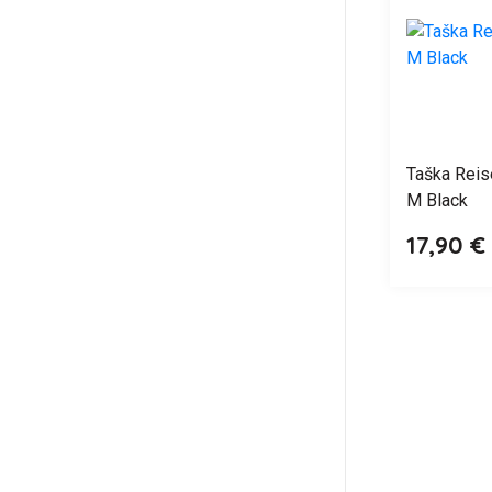
Taška Reis
M Black
17,90 €