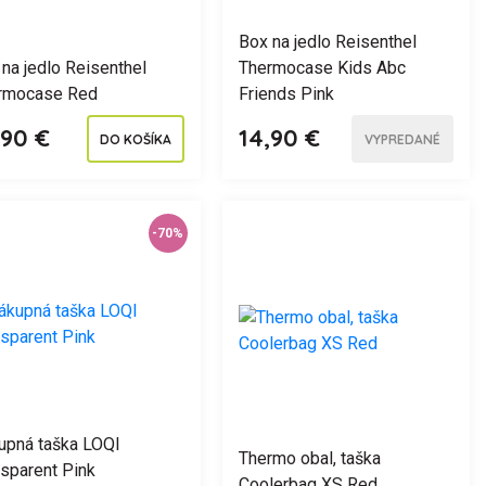
Box na jedlo Reisenthel
na jedlo Reisenthel
Thermocase Kids Abc
rmocase Red
Friends Pink
,90 €
14,90 €
DO KOŠÍKA
VYPREDANÉ
-70%
upná taška LOQI
Thermo obal, taška
nsparent Pink
Coolerbag XS Red