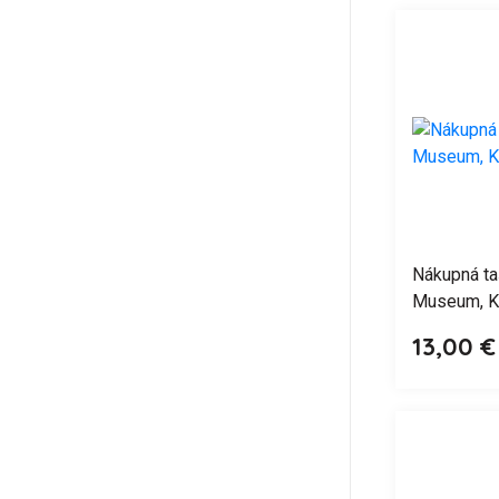
Nákupná ta
Museum, Kl
13,00 €