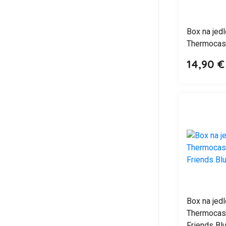
Box na jed
Thermocas
14,90 €
Box na jed
Thermocas
Friends Bl