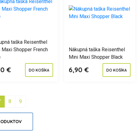
upná taška Reisenthel
i Maxi Shopper French
Nákupná taška Reisenthel
e
Mini Maxi Shopper Black
90 €
6,90 €
DO KOŠÍKA
DO KOŠÍKA
7
8
9
PRODUKTOV