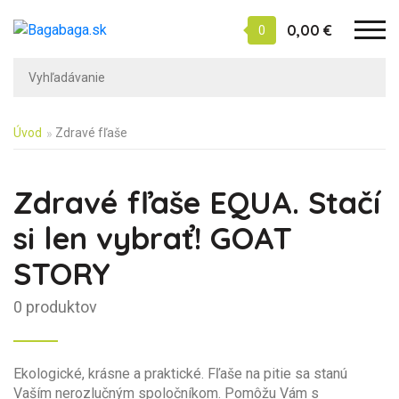
0,00 €
0
Úvod
Zdravé fľaše
Zdravé fľaše EQUA. Stačí
si len vybrať! GOAT
STORY
0 produktov
Ekologické, krásne a praktické. Fľaše na pitie sa stanú
Vaším nerozlučným spoločníkom. Pomôžu Vám s