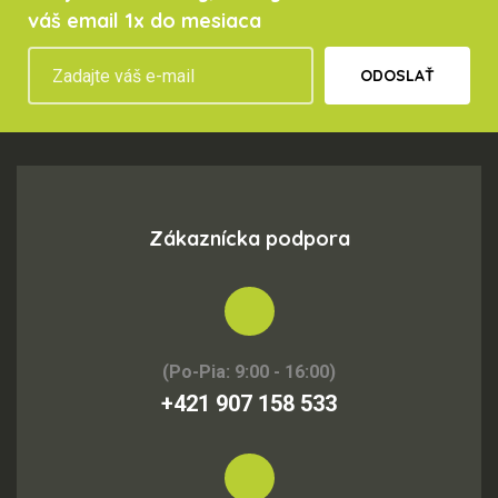
váš email 1x do mesiaca
ODOSLAŤ
Zákaznícka podpora
(Po-Pia: 9:00 - 16:00)
+421 907 158 533