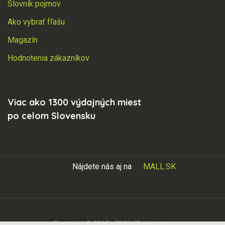
Slovník pojmov
Ako vybrať fľašu
Magazín
Hodnotenia zákazníkov
Viac ako 1300 výdajných miest
po celom Slovensku
Nájdete nás aj na
MALL.SK
Copyright © 2010 - 2026 K3 plus, s.r.o.