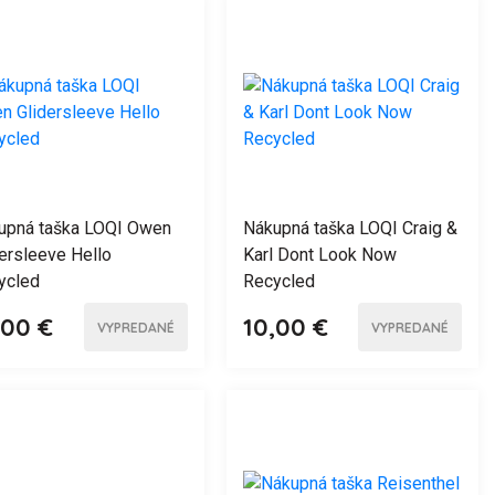
upná taška LOQI Owen
Nákupná taška LOQI Craig &
ersleeve Hello
Karl Dont Look Now
ycled
Recycled
,00 €
10,00 €
VYPREDANÉ
VYPREDANÉ