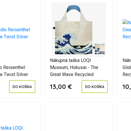
Nákupná taška LOQI
Nák
lo Reisenthel
Museum, Hokusai - The
Glid
 Twist Silver
Great Wave Recycled
Rec
13,00 €
10
DO KOŠÍKA
DO KOŠÍKA