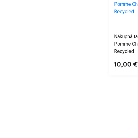
Nákupná ta
Pomme Cha
Recycled
10,00 €