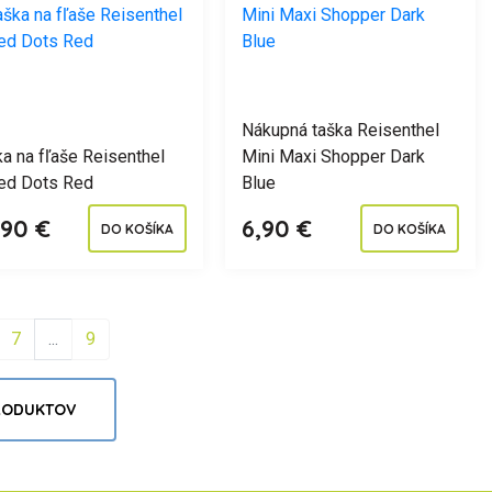
Nákupná taška Reisenthel
a na fľaše Reisenthel
Mini Maxi Shopper Dark
ed Dots Red
Blue
,90 €
6,90 €
DO KOŠÍKA
DO KOŠÍKA
7
...
9
PRODUKTOV