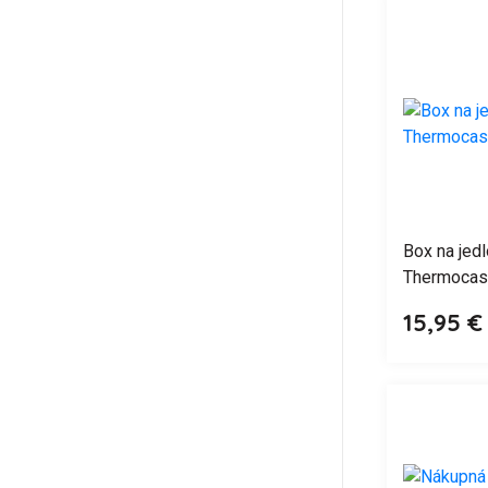
Box na jed
Thermocase
15,95 €