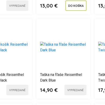
13,00 €
13
VYPREDANÉ
DO KOŠÍKA
šík Reisenthel
Taška na fľaše Reisenthel
Tašk
lack
Dark Blue
Twis
14,90 €
17
VYPREDANÉ
VYPREDANÉ