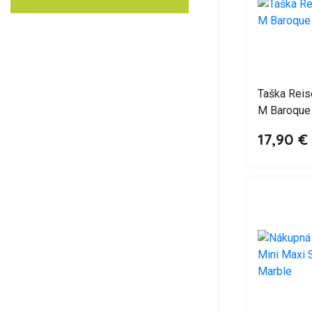
Taška Reis
M Baroque
17,90 €