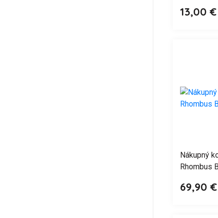
13,00 €
Nákupný ko
Rhombus B
69,90 €